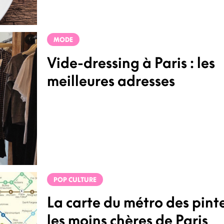
MODE
Vide-dressing à Paris : les
meilleures adresses
POP CULTURE
La carte du métro des pint
les moins chères de Paris