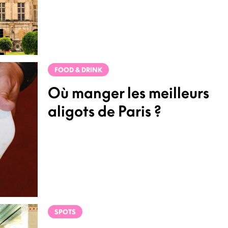
FOOD & DRINK
Où manger les meilleurs
aligots de Paris ?
SPOTS