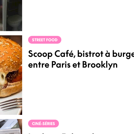
STREET FOOD
Scoop Café, bistrot à burg
entre Paris et Brooklyn
CINÉ-SÉRIES