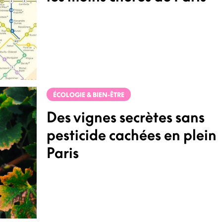
ÉCOLOGIE & BIEN-ÊTRE
Des vignes secrètes sans
pesticide cachées en plein
Paris