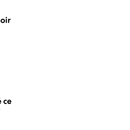
oir
 ce
?