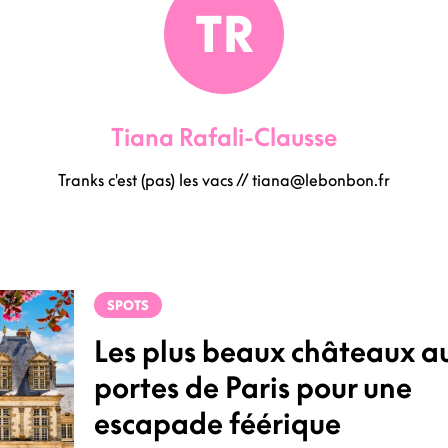
TR
Tiana Rafali-Clausse
Tranks c'est (pas) les vacs // tiana@lebonbon.fr
SPOTS
Les plus beaux châteaux a
portes de Paris pour une
escapade féérique