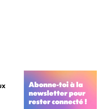
Abonne-toi à la
ux
newsletter pour
rester connecté !