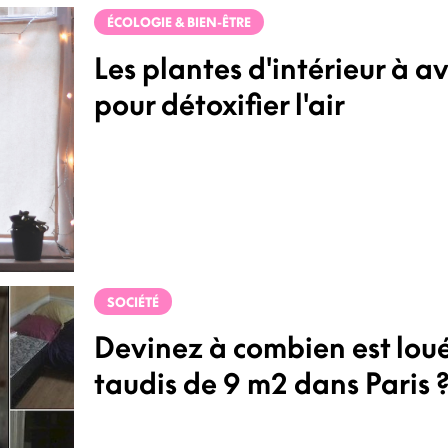
ÉCOLOGIE & BIEN-ÊTRE
Les plantes d'intérieur à av
pour détoxifier l'air
SOCIÉTÉ
Devinez à combien est loué
taudis de 9 m2 dans Paris 