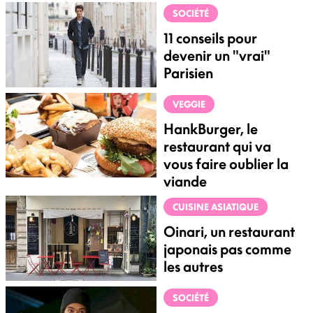
SOCIÉTÉ
11 conseils pour
devenir un "vrai"
Parisien
VEGGIE
HankBurger, le
restaurant qui va
vous faire oublier la
viande
CUISINE ASIATIQUE
Oinari, un restaurant
japonais pas comme
les autres
SOCIÉTÉ