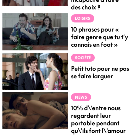
des choix ?
LOISIRS
10 phrases pour «
faire genre que tu t’y
connais en foot »
SOCIÉTÉ
Petit tuto pour ne pas
se faire larguer
NEWS
10% d\'entre nous
regardent leur
portable pendant
qu\'ils font l\'amour