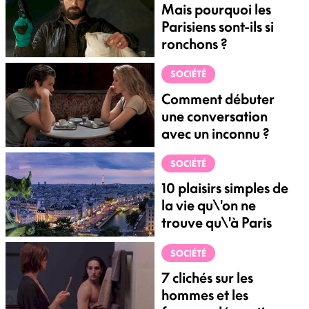
Mais pourquoi les
Parisiens sont-ils si
ronchons ?
SOCIÉTÉ
Comment débuter
une conversation
avec un inconnu ?
SOCIÉTÉ
10 plaisirs simples de
la vie qu\'on ne
trouve qu\'à Paris
SOCIÉTÉ
7 clichés sur les
hommes et les