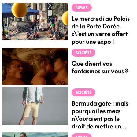
NEWS
Le mercredi au Palais
de la Porte Dorée,
c\'est un verre offert
pour une expo !
SOCIÉTÉ
Que disent vos
fantasmes sur vous ?
SOCIÉTÉ
Bermuda gate : mais
pourquoi les mecs
n\'auraient pas le
droit de mettre un
bermuda au travail ?