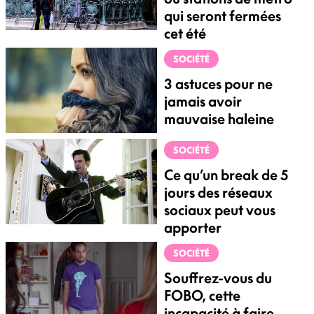
qui seront fermées
cet été
SOCIÉTÉ
3 astuces pour ne
jamais avoir
mauvaise haleine
SOCIÉTÉ
Ce qu’un break de 5
jours des réseaux
sociaux peut vous
apporter
SOCIÉTÉ
Souffrez-vous du
FOBO, cette
incapacité à faire