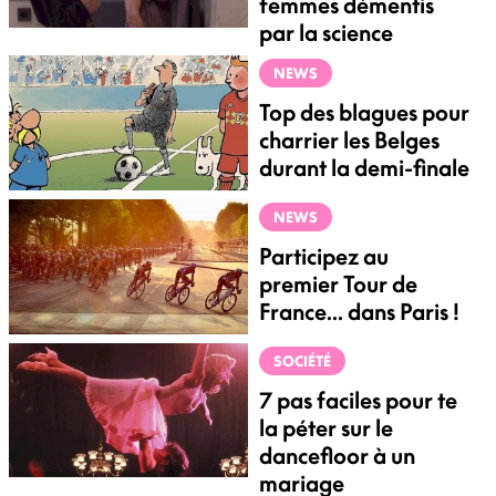
femmes démentis
par la science
NEWS
Top des blagues pour
charrier les Belges
durant la demi-finale
NEWS
Participez au
premier Tour de
France... dans Paris !
SOCIÉTÉ
7 pas faciles pour te
la péter sur le
dancefloor à un
mariage