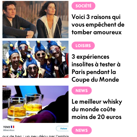
SOCIÉTÉ
Voici 3 raisons qui
vous empêchent de
tomber amoureux
LOISIRS
3 expériences
insolites à tester à
Paris pendant la
Coupe du Monde
NEWS
Le meilleur whisky
du monde coûte
moins de 20 euros
NEWS