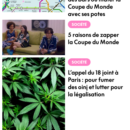
Coupe du Monde
avec ses potes
SOCIÉTÉ
5 raisons de zapper
la Coupe du Monde
SOCIÉTÉ
L’appel du 18 joint à
Paris : pour fumer
des oinj et lutter pour
la légalisation