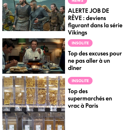
NEWS
ALERTE JOB DE
RÊVE : deviens
figurant dans la série
Vikings
INSOLITE
Top des excuses pour
ne pas aller à un
dîner
INSOLITE
Top des
supermarchés en
vrac à Paris