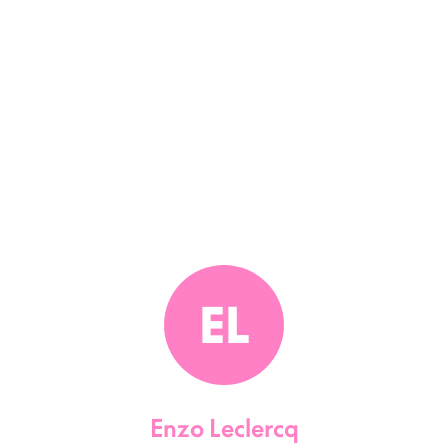
EL
Enzo Leclercq