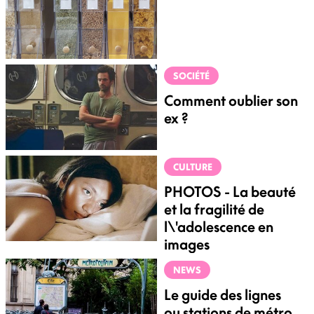
SOCIÉTÉ
Comment oublier son
ex ?
CULTURE
PHOTOS - La beauté
et la fragilité de
l\'adolescence en
images
NEWS
Le guide des lignes
ou stations de métro