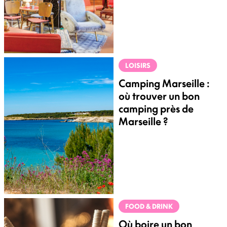
LOISIRS
Camping Marseille :
où trouver un bon
camping près de
Marseille ?
FOOD & DRINK
Où boire un bon