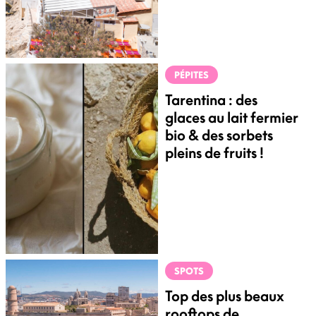
PÉPITES
Tarentina : des
glaces au lait fermier
bio & des sorbets
pleins de fruits !
SPOTS
Top des plus beaux
rooftops de