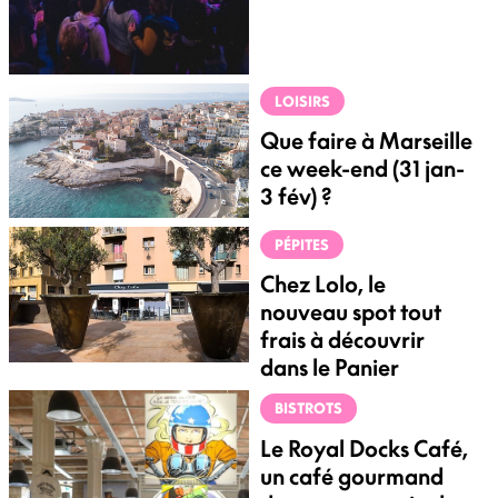
LOISIRS
Que faire à Marseille
ce week-end (31 jan-
3 fév) ?
PÉPITES
Chez Lolo, le
nouveau spot tout
frais à découvrir
dans le Panier
BISTROTS
Le Royal Docks Café,
un café gourmand