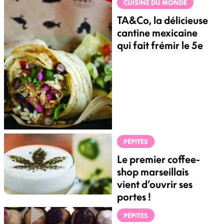
CUISINE DU MONDE
TA&Co, la délicieuse
cantine mexicaine
qui fait frémir le 5e
PÉPITES
Le premier coffee-
shop marseillais
vient d’ouvrir ses
portes !
PÉPITES