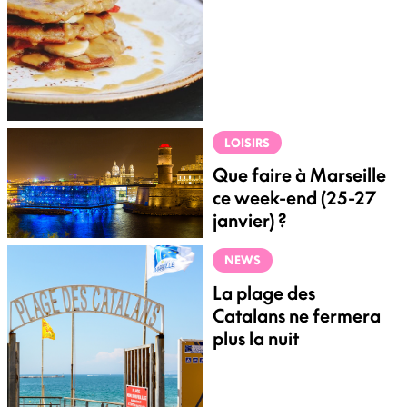
LOISIRS
Que faire à Marseille
ce week-end (25-27
janvier) ?
NEWS
La plage des
Catalans ne fermera
plus la nuit