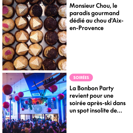
Monsieur Chou, le
paradis gourmand
dédié au chou d'Aix-
en-Provence
SOIRÉES
La Bonbon Party
revient pour une
soirée après-ski dans
un spot insolite de
Marseille