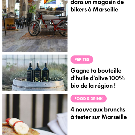
dans un magasin de
bikers à Marseille
PÉPITES
Gagne ta bouteille
d’huile d’olive 100%
bio de la région !
FOOD & DRINK
4 nouveaux brunchs
à tester sur Marseille