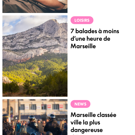
LOISIRS
7 balades à moins
d’une heure de
Marseille
NEWS
Marseille classée
ville la plus
dangereuse