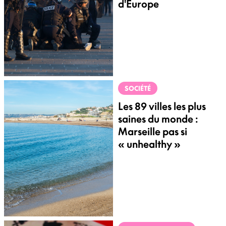
d'Europe
SOCIÉTÉ
Les 89 villes les plus
saines du monde :
Marseille pas si
« unhealthy »