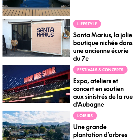
LIFESTYLE
Santa Marius, la jolie
boutique nichée dans
une ancienne écurie
du 7e
FESTIVALS & CONCERTS
Expo, ateliers et
concert en soutien
aux sinistrés de la rue
d’Aubagne
LOISIRS
Une grande
plantation d’arbres