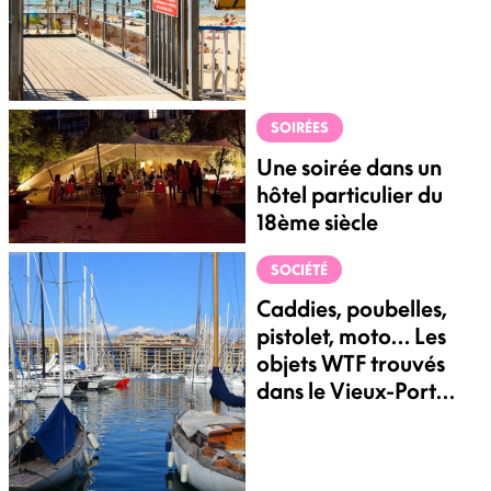
SOIRÉES
Une soirée dans un
hôtel particulier du
18ème siècle
SOCIÉTÉ
Caddies, poubelles,
pistolet, moto… Les
objets WTF trouvés
dans le Vieux-Port
depuis 2016