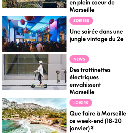
en plein coeur de
Marseille
SOIRÉES
Une soirée dans une
jungle vintage du 2e
NEWS
Des trottinettes
électriques
envahissent
Marseille
LOISIRS
Que faire à Marseille
ce week-end (18-20
janvier) ?