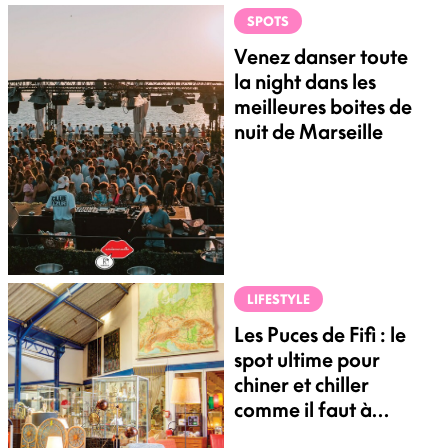
asiatiques ?
SPOTS
Venez danser toute
la night dans les
meilleures boites de
nuit de Marseille
LIFESTYLE
Les Puces de Fifi : le
spot ultime pour
chiner et chiller
comme il faut à
Marseille