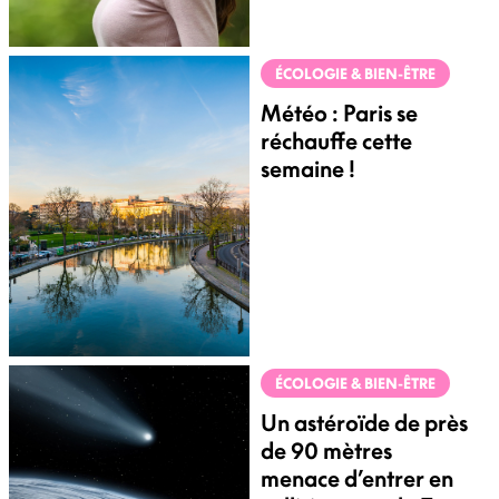
ÉCOLOGIE & BIEN-ÊTRE
Météo : Paris se
réchauffe cette
semaine !
ÉCOLOGIE & BIEN-ÊTRE
Un astéroïde de près
de 90 mètres
menace d’entrer en