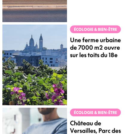
ÉCOLOGIE & BIEN-ÊTRE
Une ferme urbaine
de 7000 m2 ouvre
sur les toits du 18e
ÉCOLOGIE & BIEN-ÊTRE
Château de
Versailles, Parc des