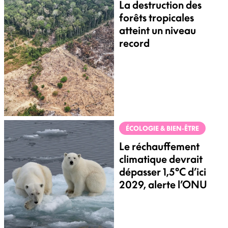
La destruction des
forêts tropicales
atteint un niveau
record
ÉCOLOGIE & BIEN-ÊTRE
Le réchauffement
climatique devrait
dépasser 1,5°C d’ici
2029, alerte l’ONU