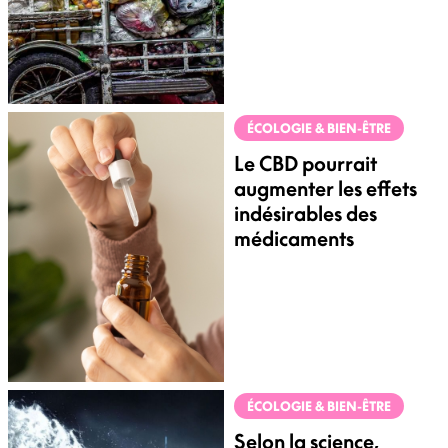
ÉCOLOGIE & BIEN-ÊTRE
Le CBD pourrait
augmenter les effets
indésirables des
médicaments
ÉCOLOGIE & BIEN-ÊTRE
Selon la science,