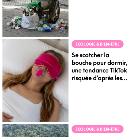
propreté ?
ÉCOLOGIE & BIEN-ÊTRE
Se scotcher la
bouche pour dormir,
une tendance TikTok
risquée d’après les
médecins
ÉCOLOGIE & BIEN-ÊTRE