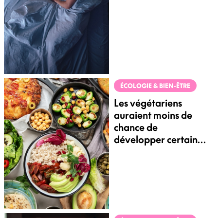
ÉCOLOGIE & BIEN-ÊTRE
Les végétariens
auraient moins de
chance de
développer certains
cancers, selon une
étude