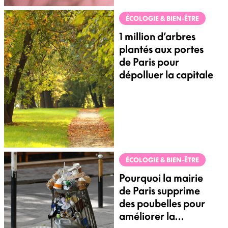
ÉCOLOGIE & BIEN-ÊTRE
1 million d’arbres
plantés aux portes
de Paris pour
dépolluer la capitale
ÉCOLOGIE & BIEN-ÊTRE
Pourquoi la mairie
de Paris supprime
des poubelles pour
améliorer la