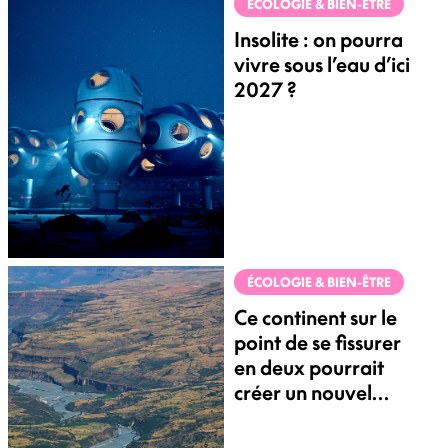
ÉCOLOGIE & BIEN-ÊTRE
Insolite : on pourra
vivre sous l’eau d’ici
2027 ?
ÉCOLOGIE & BIEN-ÊTRE
Ce continent sur le
point de se fissurer
en deux pourrait
créer un nouvel
océan