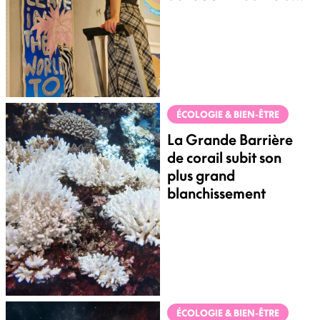
Montreuil
ÉCOLOGIE & BIEN-ÊTRE
La Grande Barrière
de corail subit son
plus grand
blanchissement
ÉCOLOGIE & BIEN-ÊTRE