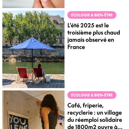
ÉCOLOGIE & BIEN-ÊTRE
L’été 2025 est le
troisième plus chaud
jamais observé en
France
ÉCOLOGIE & BIEN-ÊTRE
Café, friperie,
recyclerie : un village
du réemploi solidaire
de 1800m2 ouvre à