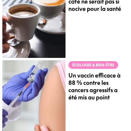
café ne serait pas si
nocive pour la santé
ÉCOLOGIE & BIEN-ÊTRE
Un vaccin efficace à
88 % contre les
cancers agressifs a
été mis au point