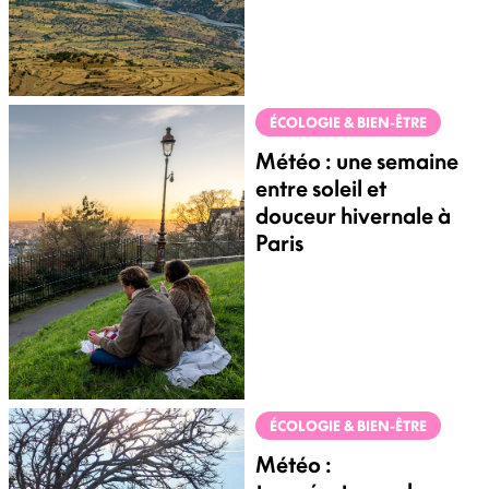
ÉCOLOGIE & BIEN-ÊTRE
Météo : une semaine
entre soleil et
douceur hivernale à
Paris
ÉCOLOGIE & BIEN-ÊTRE
Météo :