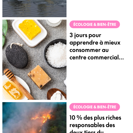
ÉCOLOGIE & BIEN-ÊTRE
3 jours pour
apprendre à mieux
consommer au
centre commercial
Val d’Europe
ÉCOLOGIE & BIEN-ÊTRE
10 % des plus riches
responsables des
deux tiers du