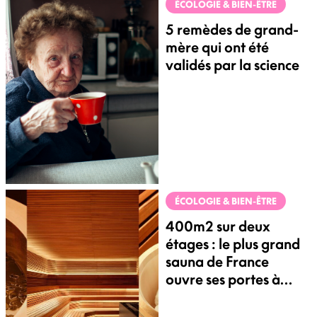
ÉCOLOGIE & BIEN-ÊTRE
5 remèdes de grand-
mère qui ont été
validés par la science
ÉCOLOGIE & BIEN-ÊTRE
400m2 sur deux
étages : le plus grand
sauna de France
ouvre ses portes à
Paris