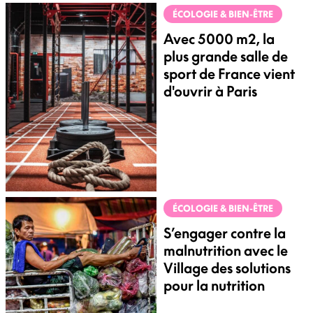
ÉCOLOGIE & BIEN-ÊTRE
Avec 5000 m2, la
plus grande salle de
sport de France vient
d'ouvrir à Paris
ÉCOLOGIE & BIEN-ÊTRE
S’engager contre la
malnutrition avec le
Village des solutions
pour la nutrition