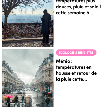
températures plus
douces, pluie et soleil
cette semaine à
Paris !
ÉCOLOGIE & BIEN-ÊTRE
Météo :
températures en
hausse et retour de
la pluie cette
semaine