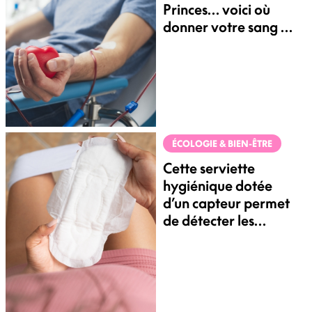
Princes… voici où
donner votre sang en
juin
ÉCOLOGIE & BIEN-ÊTRE
Cette serviette
hygiénique dotée
d’un capteur permet
de détecter les
maladies