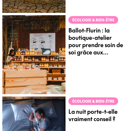
ÉCOLOGIE & BIEN-ÊTRE
Ballot-Flurin : la
boutique-atelier
pour prendre soin de
soi grâce aux
abeilles
ÉCOLOGIE & BIEN-ÊTRE
La nuit porte-t-elle
vraiment conseil ?