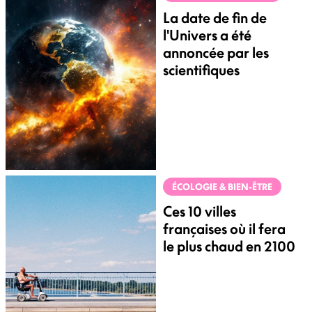
La date de fin de
l'Univers a été
annoncée par les
scientifiques
ÉCOLOGIE & BIEN-ÊTRE
Ces 10 villes
françaises où il fera
le plus chaud en 2100