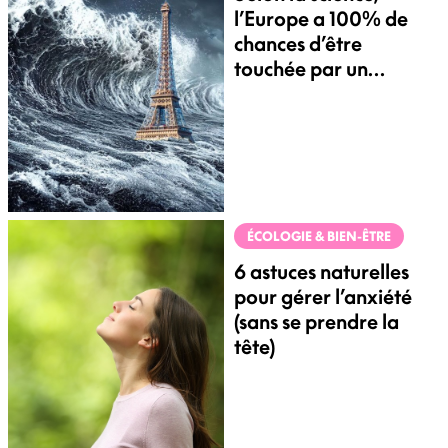
l’Europe a 100% de
chances d’être
touchée par un
tsunami d’ici 30 ans
ÉCOLOGIE & BIEN-ÊTRE
6 astuces naturelles
pour gérer l’anxiété
(sans se prendre la
tête)