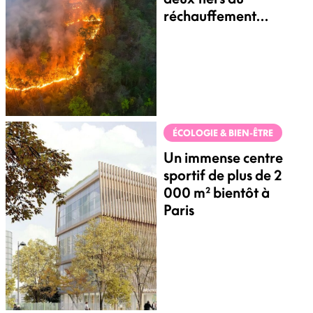
réchauffement
climatique
ÉCOLOGIE & BIEN-ÊTRE
Un immense centre
sportif de plus de 2
000 m² bientôt à
Paris