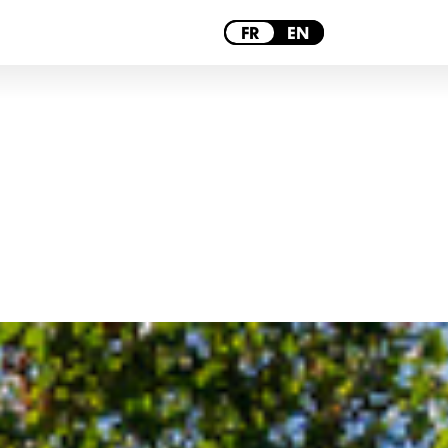
PARIS
FR
EN