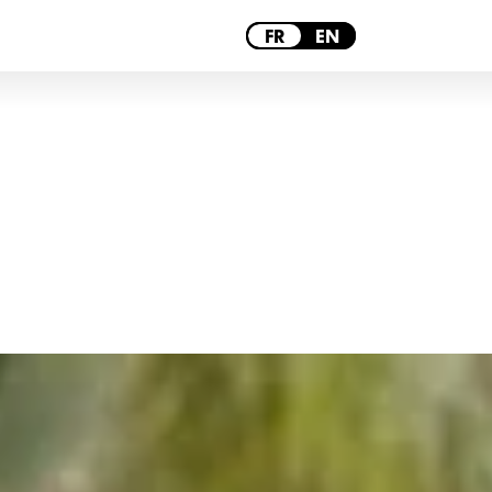
PARIS
FR
EN