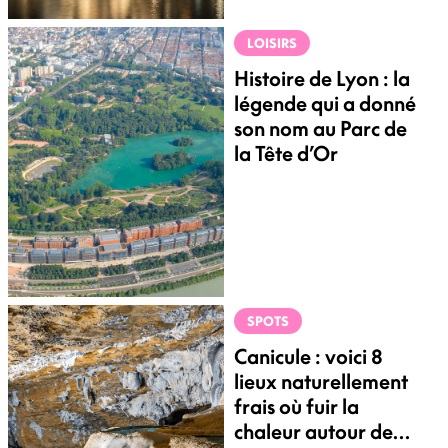
LOISIRS
Histoire de Lyon : la
légende qui a donné
son nom au Parc de
la Tête d’Or
SPOTS
Canicule : voici 8
lieux naturellement
frais où fuir la
chaleur autour de