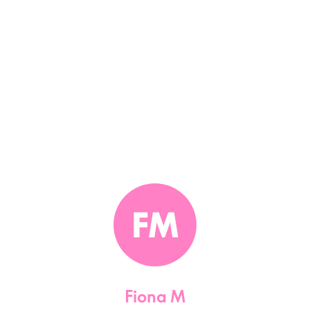
FM
Fiona M