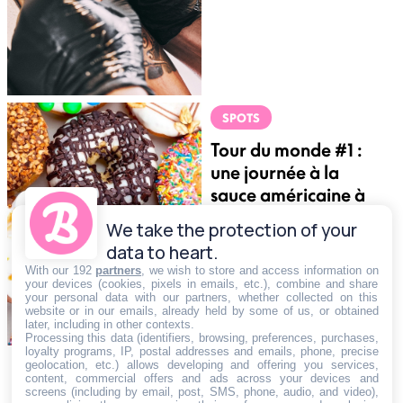
SPOTS
Tour du monde #1 :
une journée à la
sauce américaine à
Lyon
We take the protection of your
data to heart.
With our 192
partners
, we wish to store and access information on
your devices (cookies, pixels in emails, etc.), combine and share
your personal data with our partners, whether collected on this
website or in our emails, already held by some of us, or obtained
later, including in other contexts.
Processing this data (identifiers, browsing, preferences, purchases,
loyalty programs, IP, postal addresses and emails, phone, precise
geolocation, etc.) allows developing and offering you services,
content, commercial offers and ads across your devices and
screens (including by email, post, SMS, phone, audio, and video),