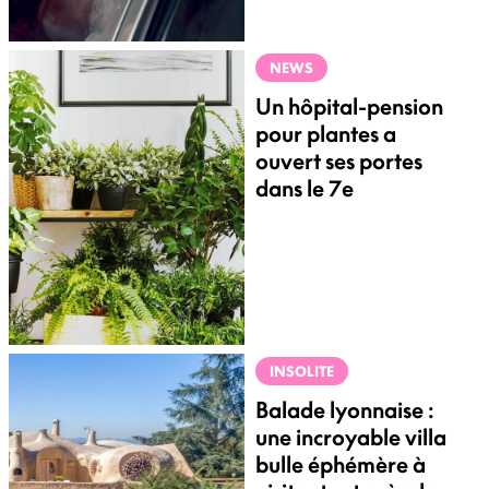
NEWS
Un hôpital-pension
pour plantes a
ouvert ses portes
dans le 7e
INSOLITE
Balade lyonnaise :
une incroyable villa
bulle éphémère à