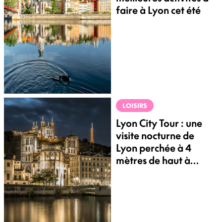
faire à Lyon cet été
LOISIRS
Lyon City Tour : une
visite nocturne de
Lyon perchée à 4
mètres de haut à
bord d'un bus à
impériale