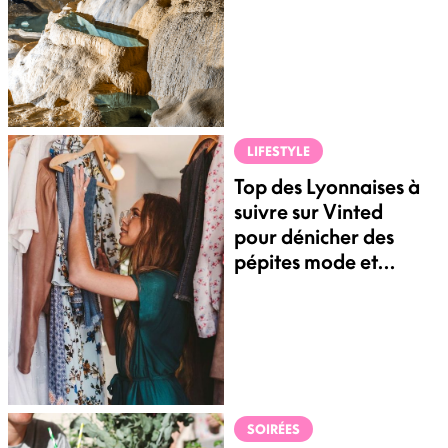
Lyon
LIFESTYLE
Top des Lyonnaises à
suivre sur Vinted
pour dénicher des
pépites mode et
déco
SOIRÉES