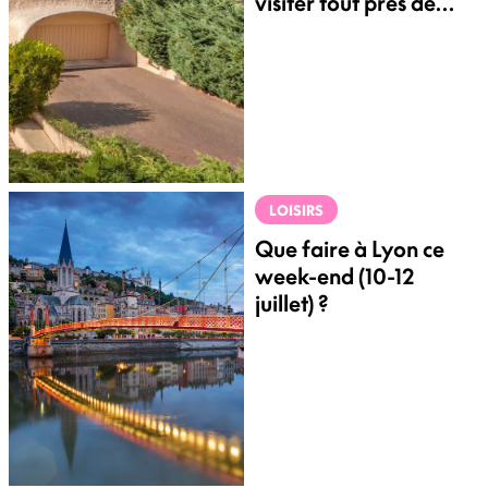
visiter tout près de
Lyon
LOISIRS
Que faire à Lyon ce
week-end (10-12
juillet) ?