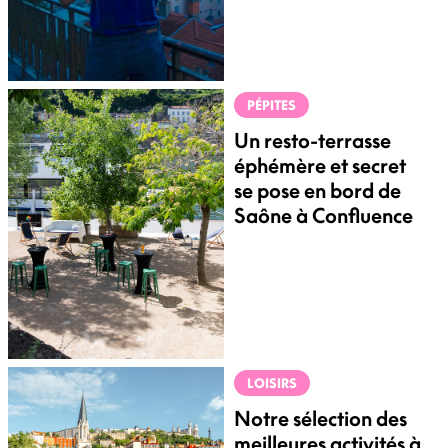
PÉPITES
Un resto-terrasse
éphémère et secret
se pose en bord de
Saône à Confluence
LOISIRS
Notre sélection des
meilleures activités à