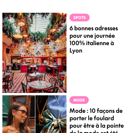
SPOTS
6 bonnes adresses
pour une journée
100% italienne à
Lyon
MODE
Mode : 10 façons de
porter le foulard
pour être à la pointe
de la mode cet été