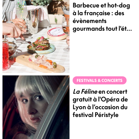
Barbecue et hot-dog
à la française : des
évènements
gourmands tout l'été
à Lyon
FESTIVALS & CONCERTS
La Féline
en concert
gratuit à l'Opéra de
Lyon à l’occasion du
festival Péristyle