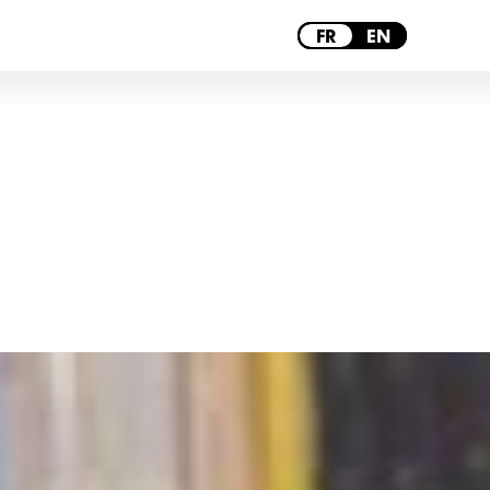
TOULOUSE
FR
EN