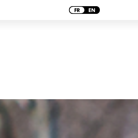
PARIS
FR
EN