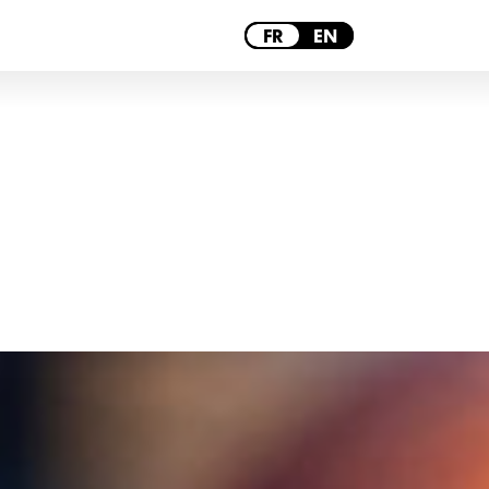
PARIS
FR
EN