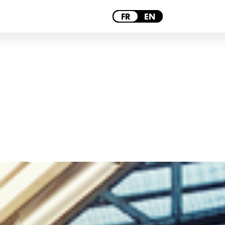
PARIS
FR
EN