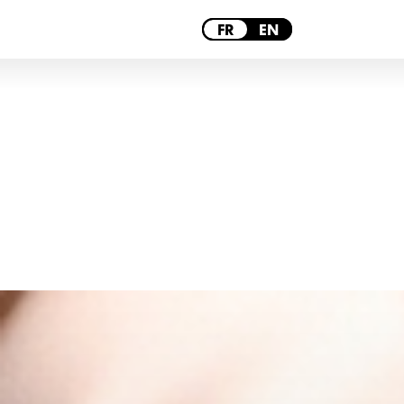
PARIS
FR
EN