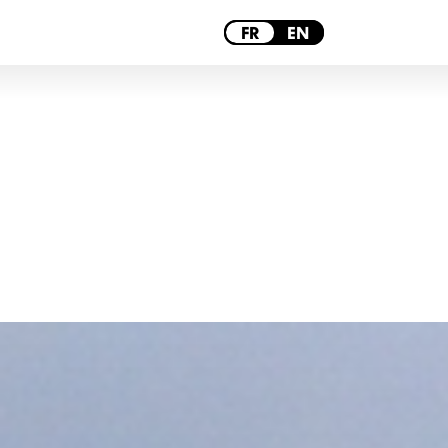
PARIS
FR
EN