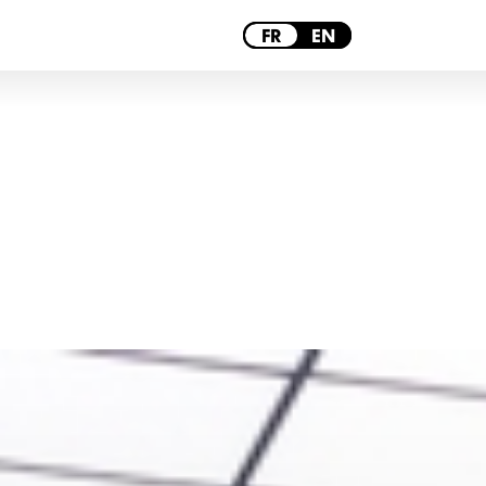
PARIS
FR
EN