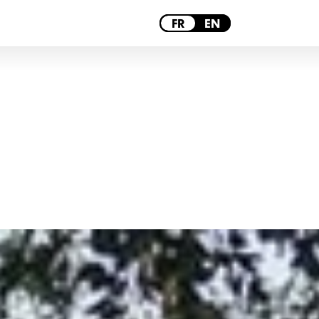
PARIS
FR
EN