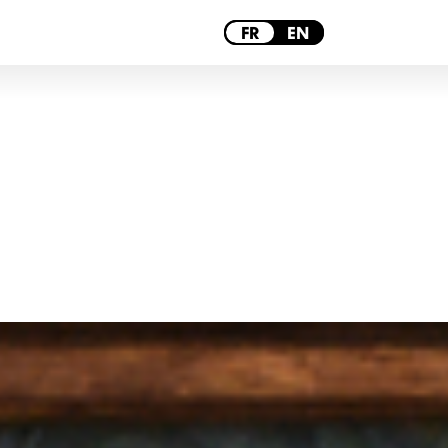
PARIS
FR
EN