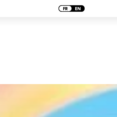
PARIS
FR
EN