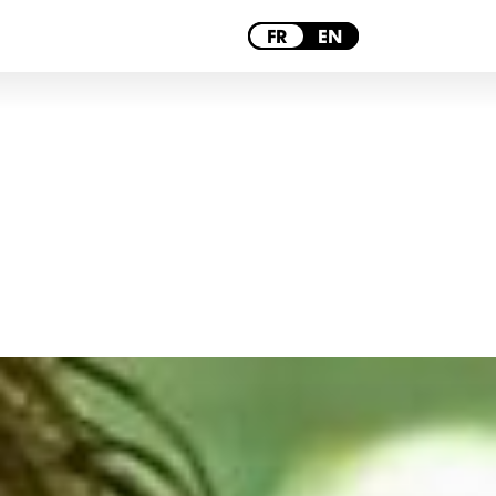
PARIS
FR
EN