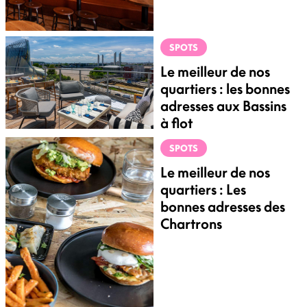
SPOTS
Le meilleur de nos
quartiers : les bonnes
adresses aux Bassins
à flot
SPOTS
Le meilleur de nos
quartiers : Les
bonnes adresses des
Chartrons