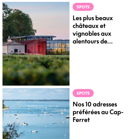
SPOTS
Les plus beaux
châteaux et
vignobles aux
alentours de
Bordeaux
SPOTS
Nos 10 adresses
préférées au Cap-
Ferret