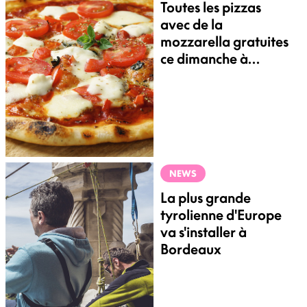
Toutes les pizzas
avec de la
mozzarella gratuites
ce dimanche à
Bordeaux !
NEWS
La plus grande
tyrolienne d'Europe
va s'installer à
Bordeaux