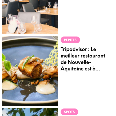
PÉPITES
Tripadvisor : Le
meilleur restaurant
de Nouvelle-
Aquitaine est à
Mérignac
SPOTS