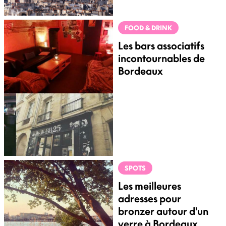
FOOD & DRINK
Les bars associatifs
incontournables de
Bordeaux
SPOTS
Les meilleures
adresses pour
bronzer autour d'un
verre à Bordeaux