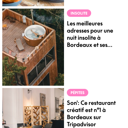
INSOLITE
Les meilleures
adresses pour une
nuit insolite à
Bordeaux et ses
alentours
PÉPITES
Son': Ce restaurant
créatif est n°1 à
Bordeaux sur
Tripadvisor