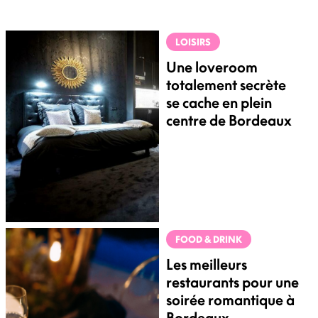
LOISIRS
Une loveroom
totalement secrète
se cache en plein
centre de Bordeaux
FOOD & DRINK
Les meilleurs
restaurants pour une
soirée romantique à
Bordeaux