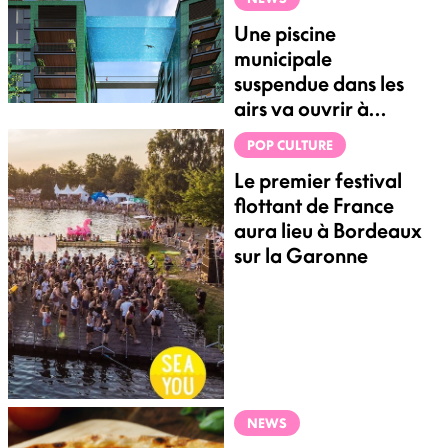
Une piscine
municipale
suspendue dans les
airs va ouvrir à
Bordeaux
POP CULTURE
Le premier festival
flottant de France
aura lieu à Bordeaux
sur la Garonne
NEWS