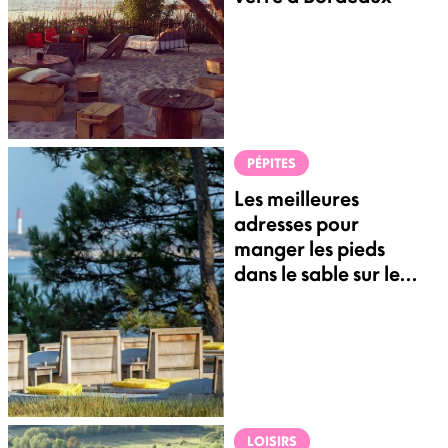
PÉPITES
Les meilleures
adresses pour
manger les pieds
dans le sable sur le
Bassin d'Arcachon
LOISIRS