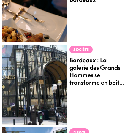
SOCIÉTÉ
Bordeaux : La
galerie des Grands
Hommes se
transforme en boîte
de nuit avec rooftop
NEWS