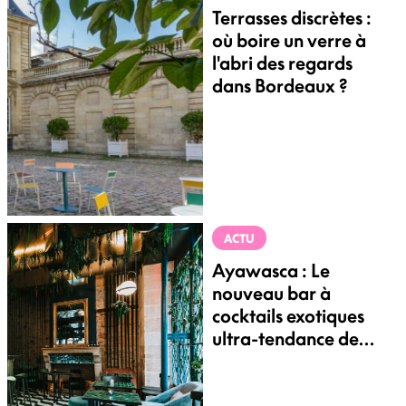
Terrasses discrètes :
où boire un verre à
l'abri des regards
dans Bordeaux ?
ACTU
Ayawasca : Le
nouveau bar à
cocktails exotiques
ultra-tendance de
Bordeaux