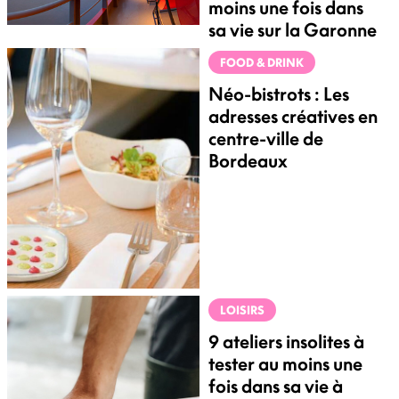
moins une fois dans
sa vie sur la Garonne
FOOD & DRINK
Néo-bistrots : Les
adresses créatives en
centre-ville de
Bordeaux
LOISIRS
9 ateliers insolites à
tester au moins une
fois dans sa vie à