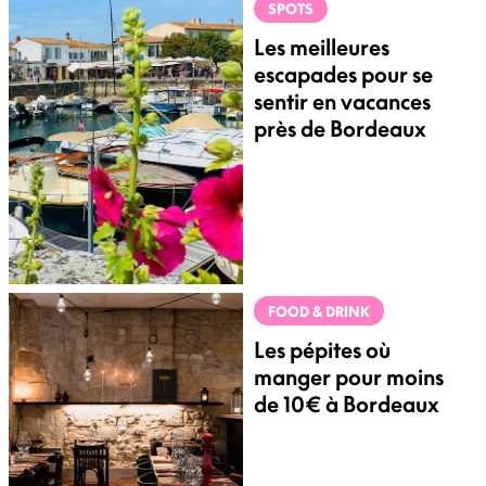
SPOTS
Les meilleures
escapades pour se
sentir en vacances
près de Bordeaux
FOOD & DRINK
Les pépites où
manger pour moins
de 10€ à Bordeaux