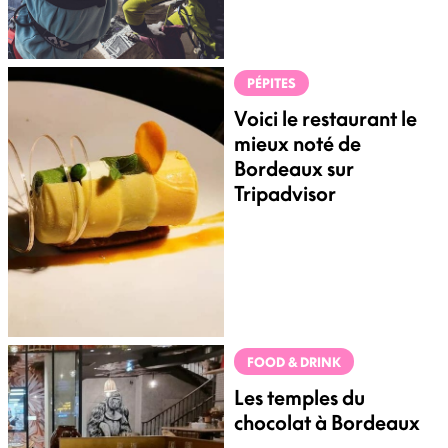
PÉPITES
Voici le restaurant le
mieux noté de
Bordeaux sur
Tripadvisor
FOOD & DRINK
Les temples du
chocolat à Bordeaux