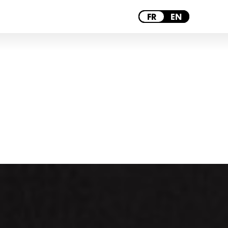
TOULOUSE
FR
EN