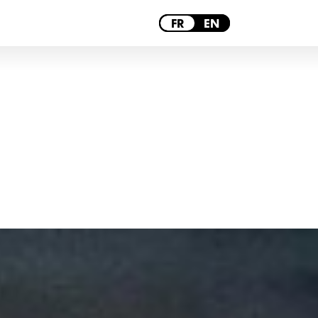
PARIS
FR
EN