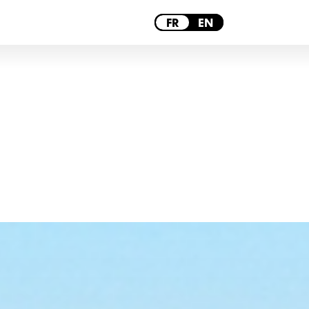
PARIS
FR
EN