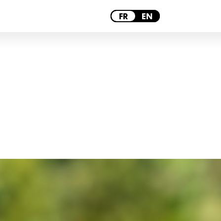
PARIS
FR
EN