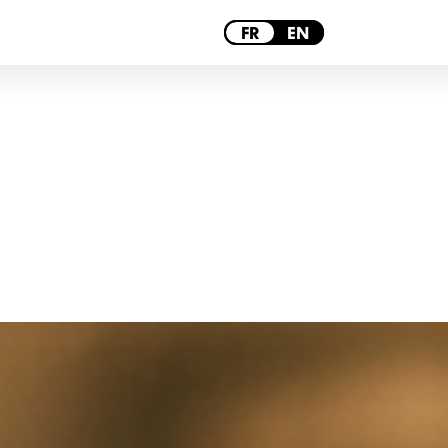
PARIS
FR
EN