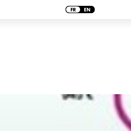
PARIS
FR
EN