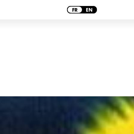
PARIS
FR
EN