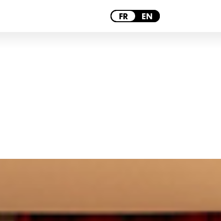
PARIS
FR
EN