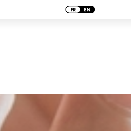
PARIS
FR
EN