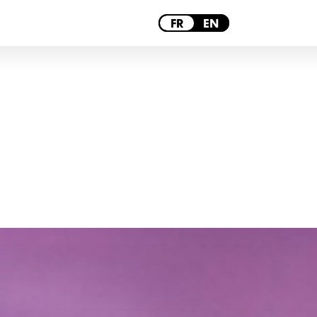
PARIS
FR
EN