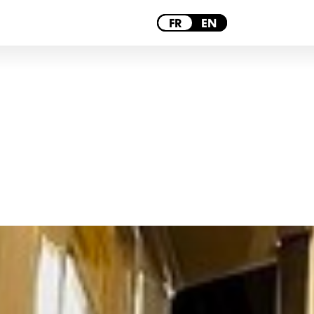
PARIS
FR
EN