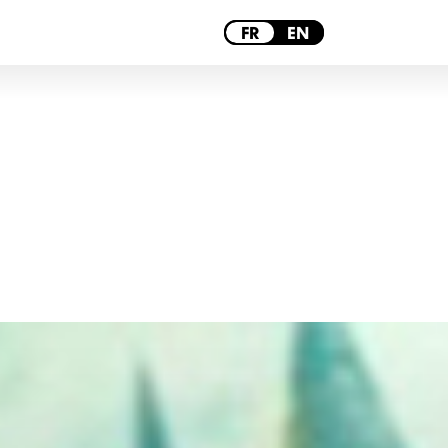
PARIS
FR
EN