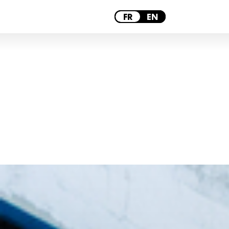
PARIS
FR
EN