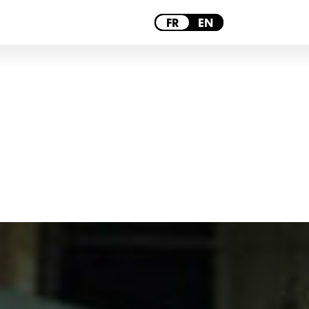
PARIS
FR
EN