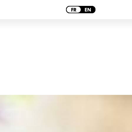
PARIS
FR
EN