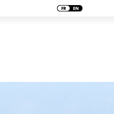
PARIS
FR
EN