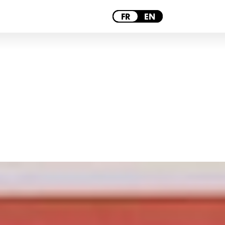
PARIS
FR
EN