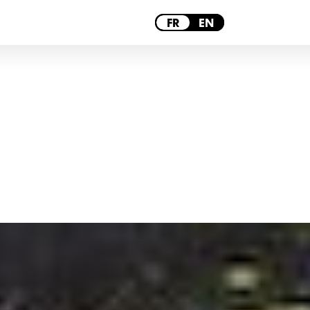
PARIS
FR
EN