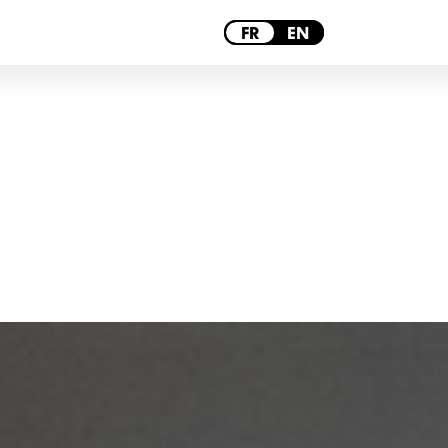
PARIS
FR
EN