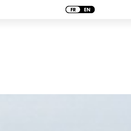
PARIS
FR
EN