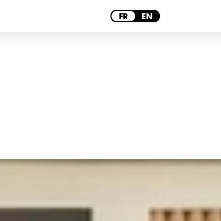
PARIS
FR
EN