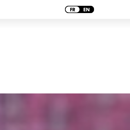
PARIS
FR
EN