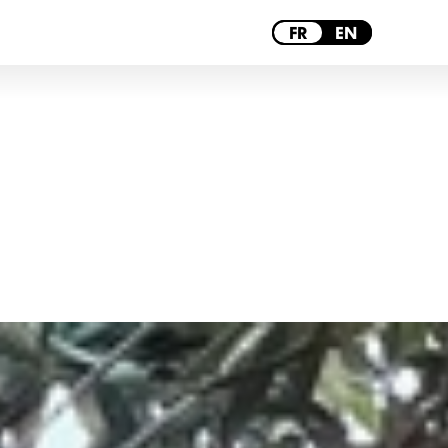
MARSEILLE
FR
EN