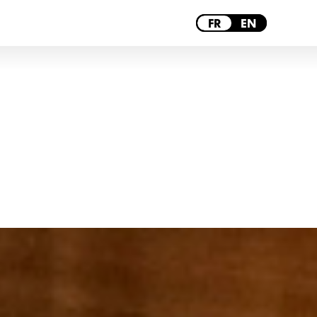
BORDEAUX
FR
EN