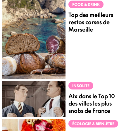
FOOD & DRINK
Top des meilleurs
restos corses de
Marseille
INSOLITE
Aix dans le Top 10
des villes les plus
snobs de France
ÉCOLOGIE & BIEN-ÊTRE