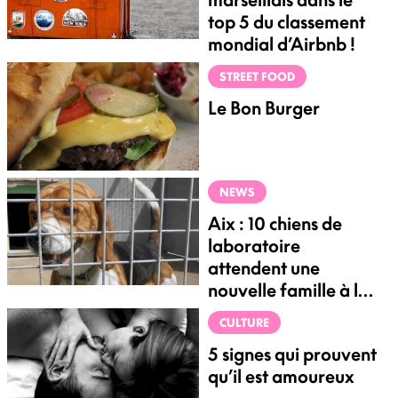
top 5 du classement
mondial d’Airbnb !
STREET FOOD
Le Bon Burger
NEWS
Aix : 10 chiens de
laboratoire
attendent une
nouvelle famille à la
SPA
CULTURE
5 signes qui prouvent
qu’il est amoureux