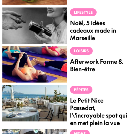
LIFESTYLE
Noël, 5 idées
cadeaux made in
Marseille
LOISIRS
Afterwork Forme &
Bien-être
PÉPITES
Le Petit Nice
Passedat,
l\'incroyable spot qui
en met plein la vue
NEWS