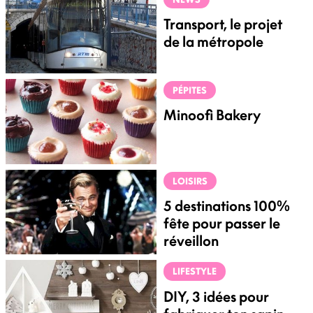
Transport, le projet
de la métropole
PÉPITES
Minoofi Bakery
LOISIRS
5 destinations 100%
fête pour passer le
réveillon
LIFESTYLE
DIY, 3 idées pour