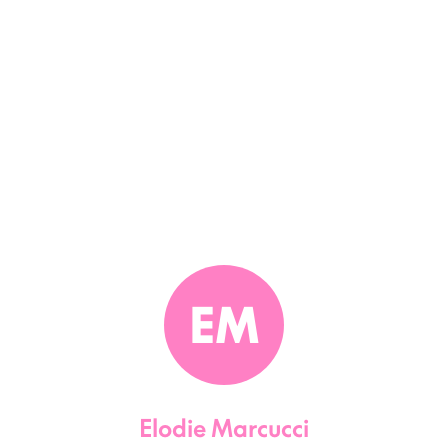
EM
Elodie Marcucci