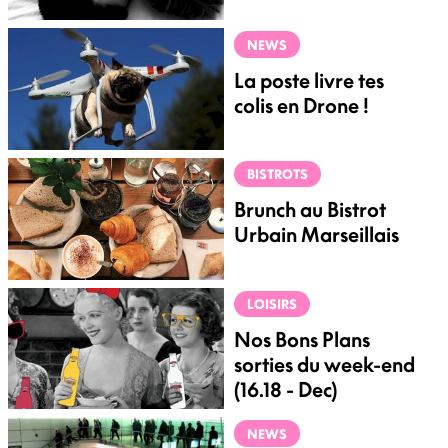
NEWS
La poste livre tes
colis en Drone !
BISTROTS
Brunch au Bistrot
Urbain Marseillais
LOISIRS
Nos Bons Plans
sorties du week-end
(16.18 - Dec)
NEWS