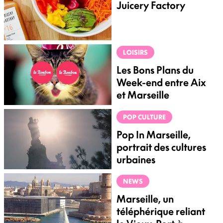
Juicery Factory
LOISIRS
Les Bons Plans du
Week-end entre Aix
et Marseille
POP CULTURE
Pop In Marseille,
portrait des cultures
urbaines
NEWS
Marseille, un
téléphérique reliant