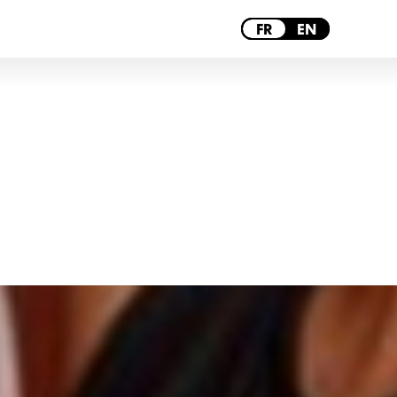
TOULOUSE
FR
EN