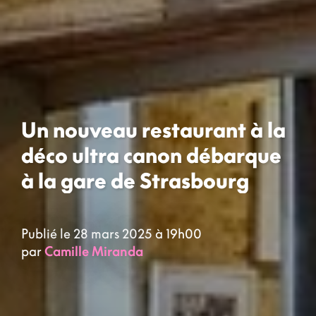
Un nouveau restaurant à la
déco ultra canon débarque
à la gare de Strasbourg
Publié le 28 mars 2025 à 19h00
par
Camille Miranda