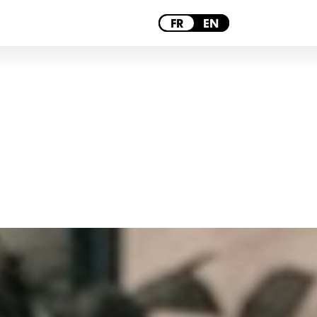
PARIS
FR
EN