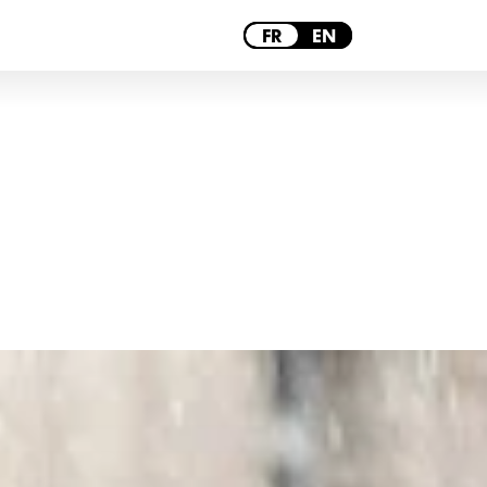
PARIS
FR
EN