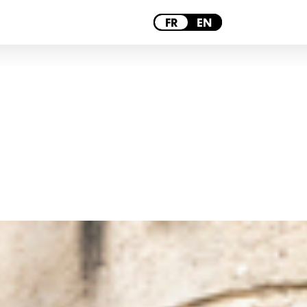
PARIS
FR
EN