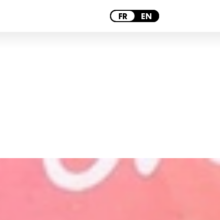
PARIS
FR
EN